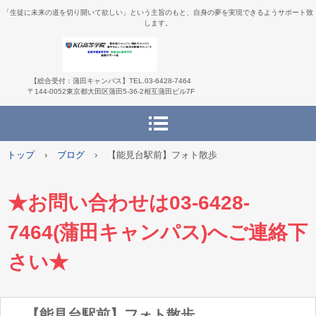
「生徒に未来の道を切り開いて欲しい」という主旨のもと、自身の夢を実現できるようサポート致
します。
【総合受付：蒲田キャンパス】TEL.03-6428-7464
〒144-0052東京都大田区蒲田5-36-2相互蒲田ビル7F
トップ
›
ブログ
›
【能見台駅前】フォト散歩
★お問い合わせは03-6428-
7464(蒲田キャンパス)へご連絡下
さい★
【能見台駅前】フォト散歩